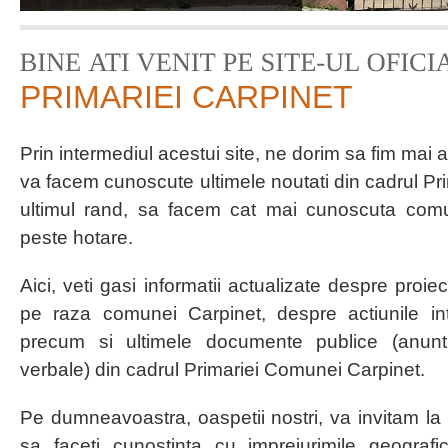
PRIMARIEI CARPINET
Prin intermediul acestui site, ne dorim sa fim mai 
va facem cunoscute ultimele noutati din cadrul Prim
ultimul rand, sa facem cat mai cunoscuta comu
peste hotare.
Aici, veti gasi informatii actualizate despre proi
pe raza comunei Carpinet, despre actiunile int
precum si ultimele documente publice (anuntu
verbale) din cadrul Primariei Comunei Carpinet.
Pe dumneavoastra, oaspetii nostri, va invitam la u
sa faceti cunostinta cu imprejurimile geografice