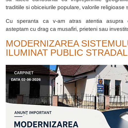
traditiile si obiceiurile populare, valorile religioase s
Cu speranta ca v-am atras atentia asupra 
asteptam cu drag ca musafiri, prieteni sau investito
MODERNIZAREA SISTEMUL
ILUMINAT PUBLIC STRADAL