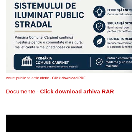
Anunt public selectie oferte -
Click download PDF
Documente -
Click download arhiva RAR