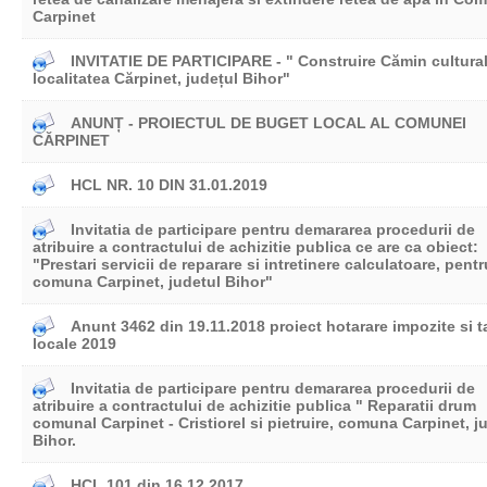
Carpinet
INVITATIE DE PARTICIPARE - " Construire Cămin cultural
localitatea Cărpinet, județul Bihor"
ANUNȚ - PROIECTUL DE BUGET LOCAL AL COMUNEI
CĂRPINET
HCL NR. 10 DIN 31.01.2019
Invitatia de participare pentru demararea procedurii de
atribuire a contractului de achizitie publica ce are ca obiect:
"Prestari servicii de reparare si intretinere calculatoare, pentr
comuna Carpinet, judetul Bihor"
Anunt 3462 din 19.11.2018 proiect hotarare impozite si t
locale 2019
Invitatia de participare pentru demararea procedurii de
atribuire a contractului de achizitie publica " Reparatii drum
comunal Carpinet - Cristiorel si pietruire, comuna Carpinet, j
Bihor.
HCL 101 din 16.12.2017