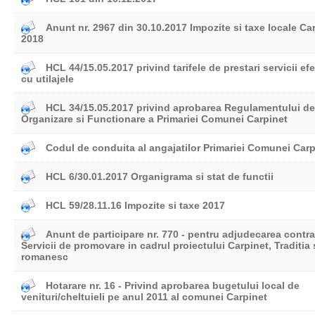
Anunt nr. 2967 din 30.10.2017 Impozite si taxe locale Ca
2018
HCL 44/15.05.2017 privind tarifele de prestari servicii ef
cu utilajele
HCL 34/15.05.2017 privind aprobarea Regulamentului de
Organizare si Functionare a Primariei Comunei Carpinet
Codul de conduita al angajatilor Primariei Comunei Carp
HCL 6/30.01.2017 Organigrama si stat de functii
HCL 59/28.11.16 Impozite si taxe 2017
Anunt de participare nr. 770 - pentru adjudecarea contra
Servicii de promovare in cadrul proiectului Carpinet, Traditia 
romanesc
Hotarare nr. 16 - Privind aprobarea bugetului local de
venituri/cheltuieli pe anul 2011 al comunei Carpinet