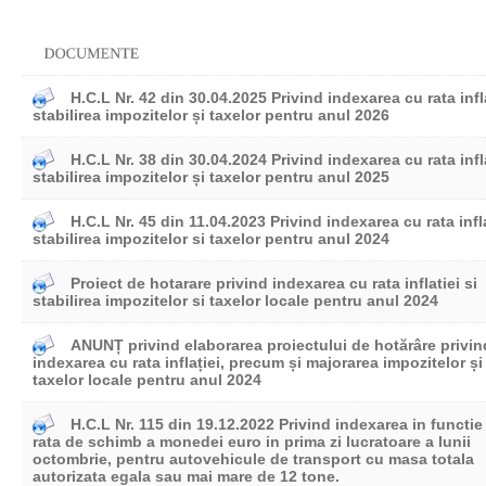
H.C.L Nr. 42 din 30.04.2025 Privind indexarea cu rata infla
stabilirea impozitelor și taxelor pentru anul 2026
H.C.L Nr. 38 din 30.04.2024 Privind indexarea cu rata infla
stabilirea impozitelor și taxelor pentru anul 2025
H.C.L Nr. 45 din 11.04.2023 Privind indexarea cu rata infla
stabilirea impozitelor si taxelor pentru anul 2024
Proiect de hotarare privind indexarea cu rata inflatiei si
stabilirea impozitelor si taxelor locale pentru anul 2024
ANUNȚ privind elaborarea proiectului de hotărâre privin
indexarea cu rata inflației, precum și majorarea impozitelor și
taxelor locale pentru anul 2024
H.C.L Nr. 115 din 19.12.2022 Privind indexarea in functie
rata de schimb a monedei euro in prima zi lucratoare a lunii
octombrie, pentru autovehicule de transport cu masa totala
autorizata egala sau mai mare de 12 tone.